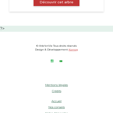
Découvrir cet arbre
?>
© Arbr’enVie Tous droits réservés
Design & Développement
Kornog
Mentions légales
Crédits
Accueil
Nos conseils