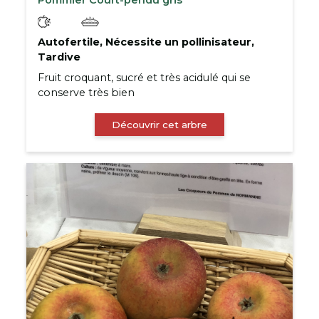
Autofertile, Nécessite un pollinisateur,
Tardive
Fruit croquant, sucré et très acidulé qui se
conserve très bien
Découvrir cet arbre