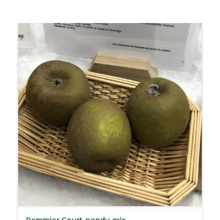
Pommier Court-pendu gris