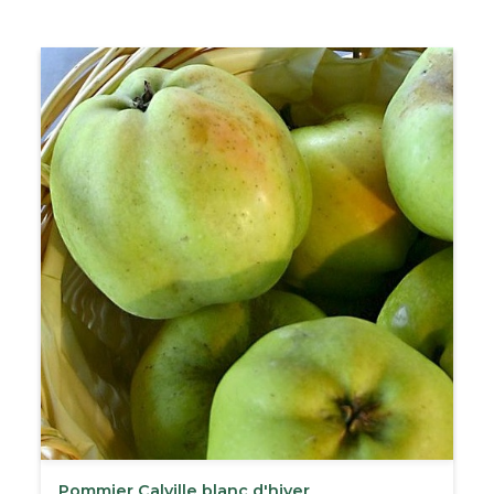
Pommier Calville blanc d'hiver