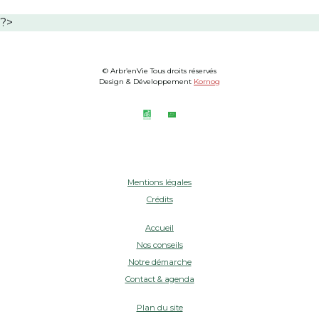
?>
© Arbr’enVie Tous droits réservés
Design & Développement
Kornog
Mentions légales
Crédits
Accueil
Nos conseils
Notre démarche
Contact & agenda
Plan du site