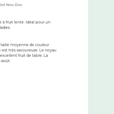
Oct
Nov
Dec
à fruit lente. Idéal pour un
adies.
 taille moyenne de couleur
lle est très savoureuse. Le noyau
excellent fruit de table. La
t-août.