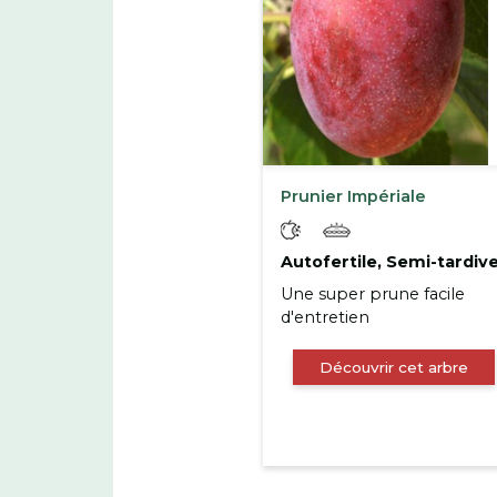
Prunier Impériale
Autofertile, Semi-tardiv
Une super prune facile
d'entretien
Découvrir cet arbre