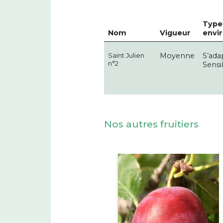
Type 
Nom
Vigueur
envi
Saint Julien
Moyenne
S’ada
n°2
Sensi
Nos autres fruitiers