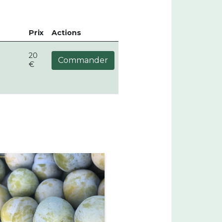
Prix
Actions
20
Commander
€