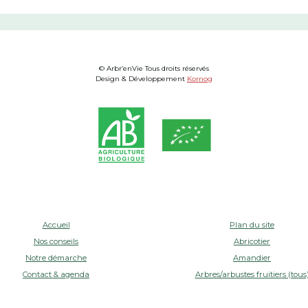
© Arbr’enVie Tous droits réservés
Design & Développement
Kornog
Accueil
Plan du site
Nos conseils
Abricotier
Notre démarche
Amandier
Contact & agenda
Arbres/arbustes fruitiers (tous