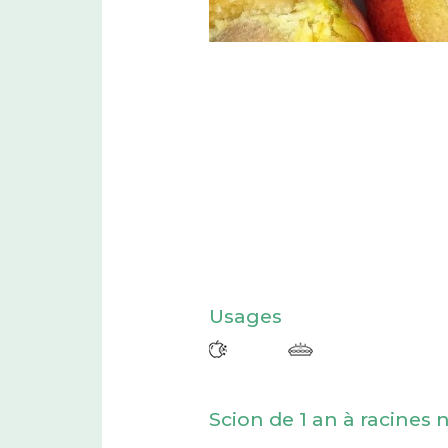
Usages
Scion de 1 an à racines 