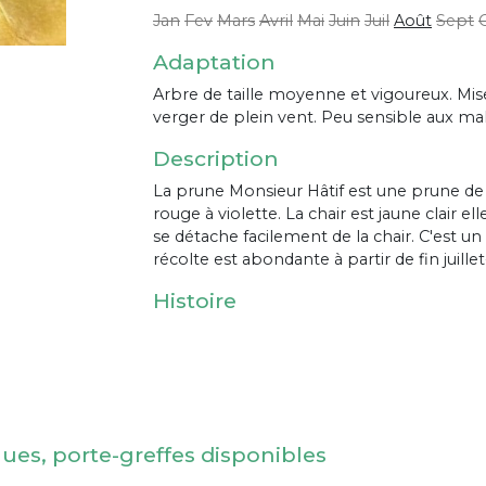
Jan
Fev
Mars
Avril
Mai
Juin
Juil
Août
Sept
Adaptation
Arbre de taille moyenne et vigoureux. Mise 
verger de plein vent. Peu sensible aux mal
Description
La prune Monsieur Hâtif est une prune de
rouge à violette. La chair est jaune clair e
se détache facilement de la chair. C'est un 
récolte est abondante à partir de fin juille
Histoire
nues, porte-greffes disponibles