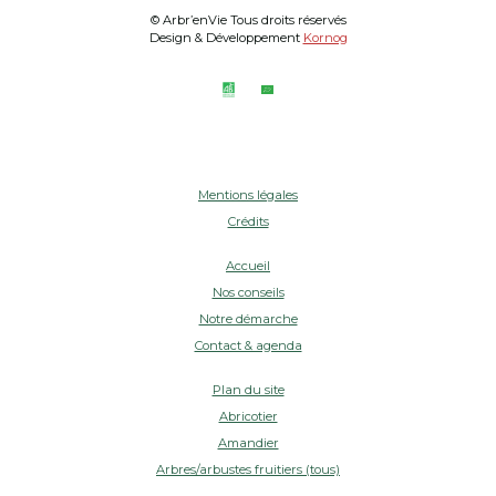
© Arbr’enVie Tous droits réservés
Design & Développement
Kornog
Mentions légales
Crédits
Accueil
Nos conseils
Notre démarche
Contact & agenda
Plan du site
Abricotier
Amandier
Arbres/arbustes fruitiers (tous)