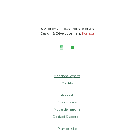
© Arbr’enVie Tous droits réservés
Design & Développement
Kornog
Mentions légales
Crédits
Accueil
Nos conseils
Notre démarche
Contact & agenda
Plan du site