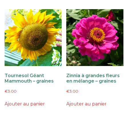
Tournesol Géant
Zinnia à grandes fleurs
Mammouth – graines
en mélange – graines
€
3.00
€
3.00
Ajouter au panier
Ajouter au panier