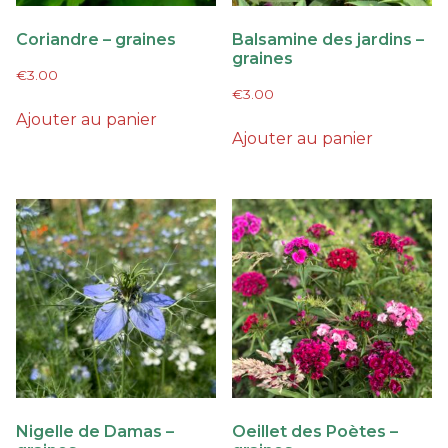
Coriandre – graines
Balsamine des jardins –
graines
€
3.00
€
3.00
Ajouter au panier
Ajouter au panier
Nigelle de Damas –
Oeillet des Poètes –