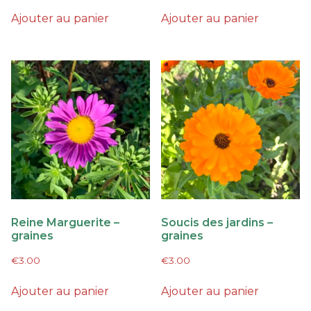
Ajouter au panier
Ajouter au panier
Reine Marguerite –
Soucis des jardins –
graines
graines
€
3.00
€
3.00
Ajouter au panier
Ajouter au panier