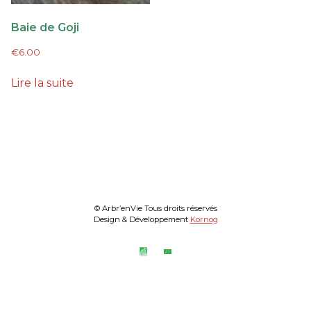
Baie de Goji
€
6.00
Lire la suite
© Arbr’enVie Tous droits réservés
Design & Développement
Kornog