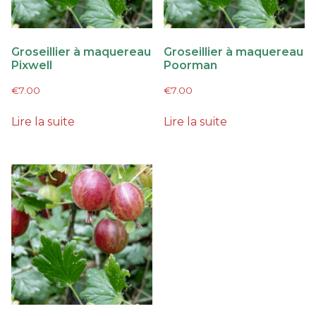
Groseillier à maquereau
Groseillier à maquereau
Pixwell
Poorman
€
7.00
€
7.00
Lire la suite
Lire la suite