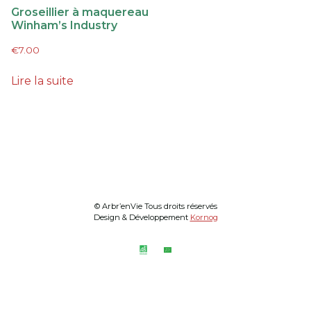
Groseillier à maquereau
Winham’s Industry
€
7.00
Lire la suite
© Arbr’enVie Tous droits réservés
Design & Développement
Kornog