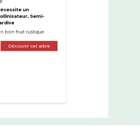
écessite un
ollinisateur, Semi-
ardive
n bon fruit rustique
Découvrir cet arbre