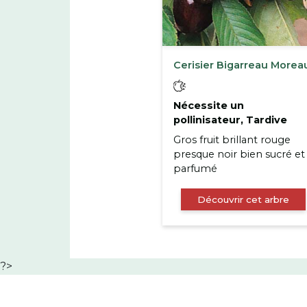
Cerisier Bigarreau Morea
Nécessite un
pollinisateur, Tardive
Gros fruit brillant rouge
presque noir bien sucré et
parfumé
Découvrir cet arbre
?>