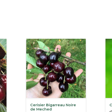
Cerisier Bigarreau Noire
C
de Meched