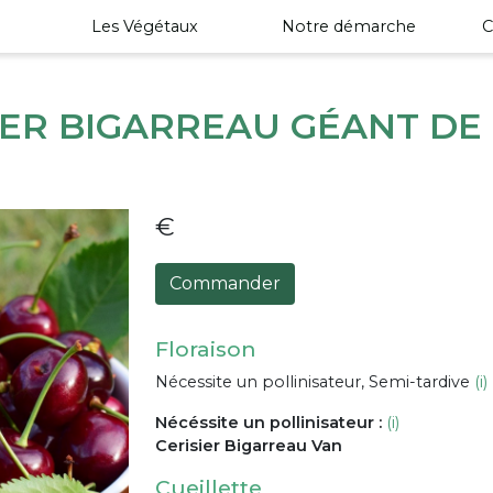
Les Végétaux
Notre démarche
C
IER BIGARREAU GÉANT DE
€
Commander
Floraison
Nécessite un pollinisateur, Semi-tardive
(i)
Nécéssite un pollinisateur :
(i)
Cerisier Bigarreau Van
Cueillette