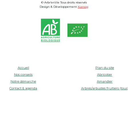
© Arbr’enVie Tous droits réservés
Design & Développement
Kornog
Accueil
Plan du site
Nos conseils
Abricotier
Notre démarche
Amandier
Contact & agenda
Arbres/arbustes fruitiers (tous