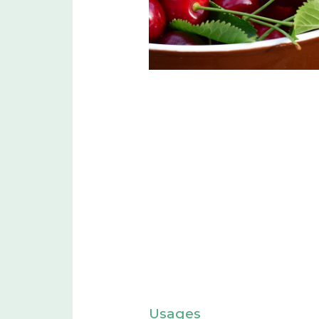
Usages