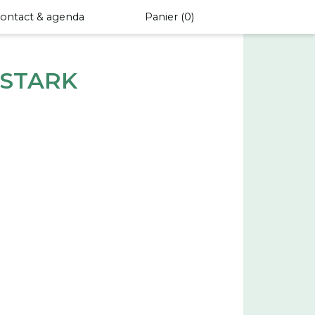
ontact & agenda
Panier (
0
)
 STARK