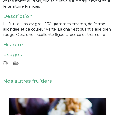
et résistante au froid, elle se cultive sur pratiquement tout
le territoire Français.
Description
Le fruit est assez gros, 150 grammes environ, de forme
allongée et de couleur verte. La chair est quant à elle bien
rouge. C'est une excellente figue précoce et très sucrée.
Histoire
Usages
Nos autres fruitiers