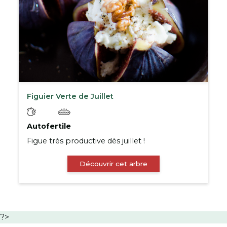
Figuier Verte de Juillet
Autofertile
Figue très productive dès juillet !
Découvrir cet arbre
?>