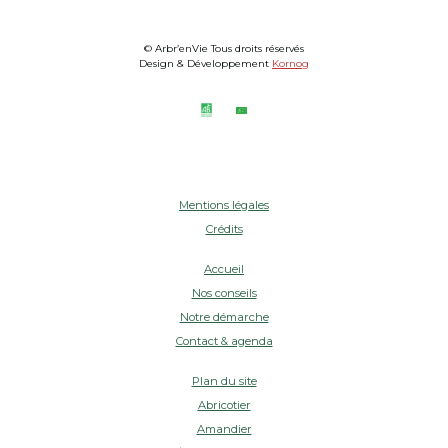
© Arbr’enVie Tous droits réservés
Design & Développement
Kornog
Mentions légales
Crédits
Accueil
Nos conseils
Notre démarche
Contact & agenda
Plan du site
Abricotier
Amandier