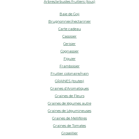
Arbres/arbustes fruitiers (tous)
Baie de Goji
Brugnonnier/nectarinier
Carte cadeau
Cassisier
Cerisier
Cognassier
Figuier
Framboisier
Fruitier colonaire/nain
GRAINES (toutes)
Graines d’Aromatiques
Graines de Fleurs
Graines de légumes autre
Graines de Légumineuses
Graines de Mellifères
Graines de Tomates
Groseillier