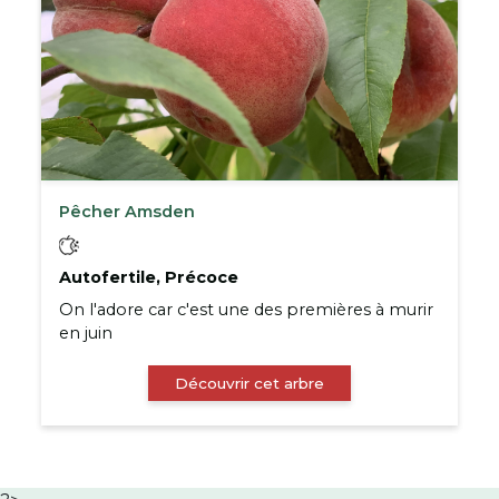
Pêcher Amsden
Autofertile, Précoce
On l'adore car c'est une des premières à murir
en juin
Découvrir cet arbre