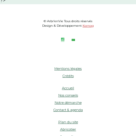
?>
© Arbr’enVie Tous droits réservés
Design & Développement
Kornog
Mentions légales
Crédits
Accueil
Nos conseils
Notre démarche
Contact & agenda
Plan du site
Abricotier