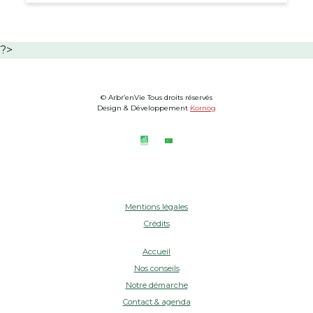
?>
© Arbr’enVie Tous droits réservés
Design & Développement
Kornog
Mentions légales
Crédits
Accueil
Nos conseils
Notre démarche
Contact & agenda