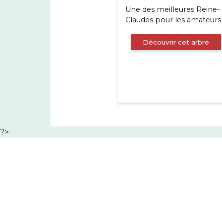
Une des meilleures Reine-
Claudes pour les amateurs
Découvrir cet arbre
?>