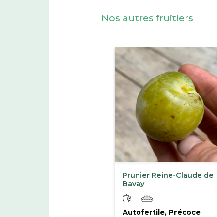
Nos autres fruitiers
Prunier Reine-Claude de
Bavay
Autofertile, Précoce