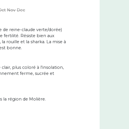
Oct
Nov
Dec
ce de reine-claude verte/dorée)
fertilité. Résiste bien aux
la rouille et la sharka. La mise à
 est bonne.
clair, plus coloré à l'insolation,
ennement ferme, sucrée et
 la région de Molière.