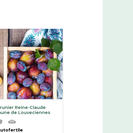
runier Reine-Claude
aune de Louveciennes
utofertile