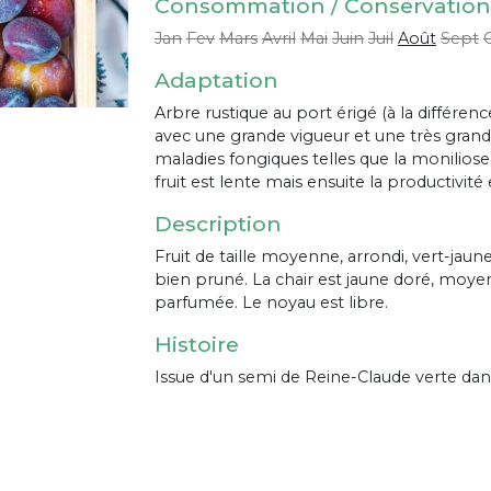
Consommation / Conservation
Jan
Fev
Mars
Avril
Mai
Juin
Juil
Août
Sept
Adaptation
Arbre rustique au port érigé (à la différen
avec une grande vigueur et une très grande 
maladies fongiques telles que la moniliose, 
fruit est lente mais ensuite la productivité
Description
Fruit de taille moyenne, arrondi, vert-jaune 
bien pruné. La chair est jaune doré, moy
parfumée. Le noyau est libre.
Histoire
Issue d'un semi de Reine-Claude verte dans