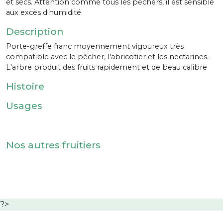
et secs. Attention comme tous les pêchers, il est sensible
aux excès d'humidité
Description
Porte-greffe franc moyennement vigoureux très
compatible avec le pêcher, l'abricotier et les nectarines.
L'arbre produit des fruits rapidement et de beau calibre
Histoire
Usages
Nos autres fruitiers
?>