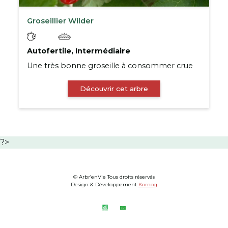
Groseillier Wilder
Autofertile, Intermédiaire
Une très bonne groseille à consommer crue
Découvrir cet arbre
?>
© Arbr’enVie Tous droits réservés
Design & Développement
Kornog