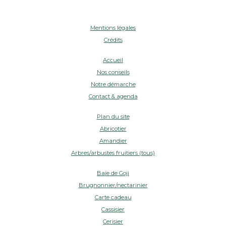
Mentions légales
Crédits
Accueil
Nos conseils
Notre démarche
Contact & agenda
Plan du site
Abricotier
Amandier
Arbres/arbustes fruitiers (tous)
Baie de Goji
Brugnonnier/nectarinier
Carte cadeau
Cassisier
Cerisier