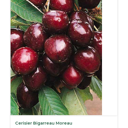
Cerisier Bigarreau Moreau