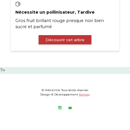
Nécessite un pollinisateur, Tardive
Gros fruit brillant rouge presque noir bien
sucré et parfumé
Découvrir cet arbre
?>
© Arbr’enVie Tous droits réservés
Design & Développement
Kornog