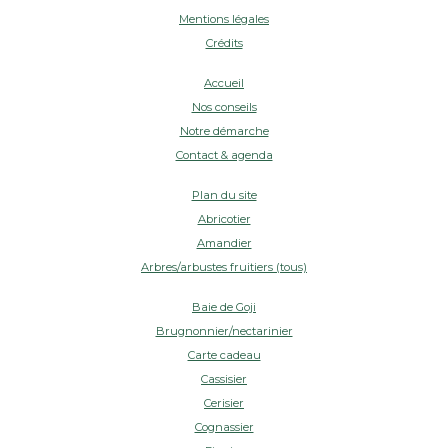
Mentions légales
Crédits
Accueil
Nos conseils
Notre démarche
Contact & agenda
Plan du site
Abricotier
Amandier
Arbres/arbustes fruitiers (tous)
Baie de Goji
Brugnonnier/nectarinier
Carte cadeau
Cassisier
Cerisier
Cognassier