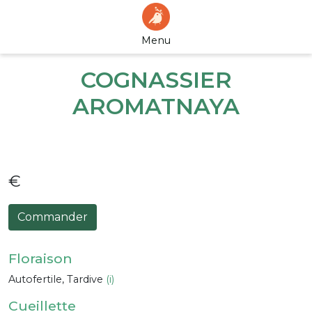
Menu
COGNASSIER
AROMATNAYA
€
Commander
Floraison
Autofertile, Tardive
(i)
Cueillette