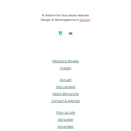
© Arbr’enVie Tous droits réservés
Design & Développement
Kornog
Mentions légales
Crédits
Accueil
Nos conseils
Notre démarche
Contact & agenda
Plan du site
Abricotier
Amandier