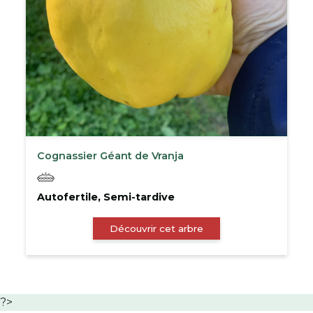
Cognassier Géant de Vranja
Autofertile, Semi-tardive
Découvrir cet arbre
?>