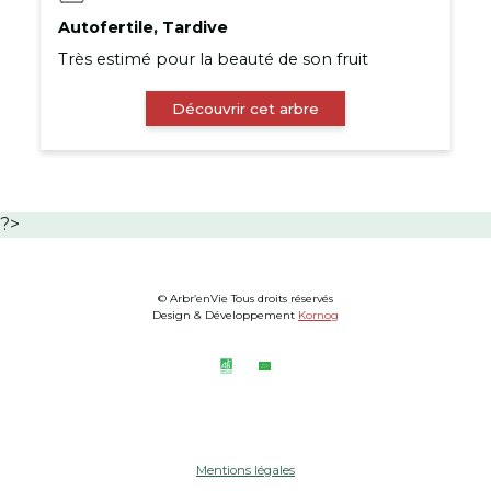
Autofertile, Tardive
Très estimé pour la beauté de son fruit
Découvrir cet arbre
?>
© Arbr’enVie Tous droits réservés
Design & Développement
Kornog
Mentions légales