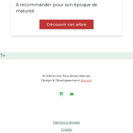
A recommander pour son époque de
maturité
Découvrir cet arbre
?>
© Arbr’enVie Tous droits réservés
Design & Développement
Kornog
Mentions légales
Crédits