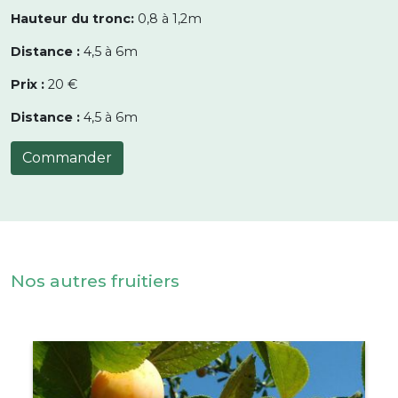
Hauteur du tronc:
0,8 à 1,2m
Distance :
4,5 à 6m
Prix :
20 €
Distance :
4,5 à 6m
Commander
Nos autres fruitiers