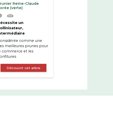
runier Reine-Claude
orée (verte)
écessite un
ollinisateur,
ntermédiaire
onsidérée comme une
es meilleures prunes pour
e commerce et les
onfitures
Découvrir cet arbre