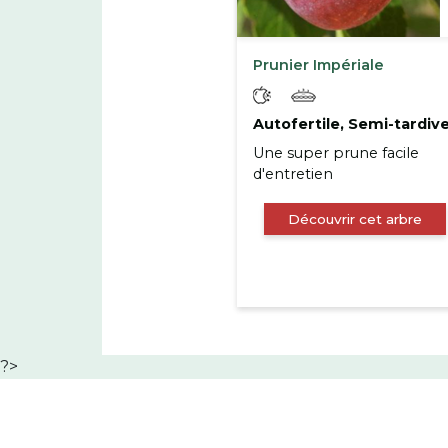
Prunier Impériale
Autofertile, Semi-tardiv
Une super prune facile
d'entretien
Découvrir cet arbre
?>