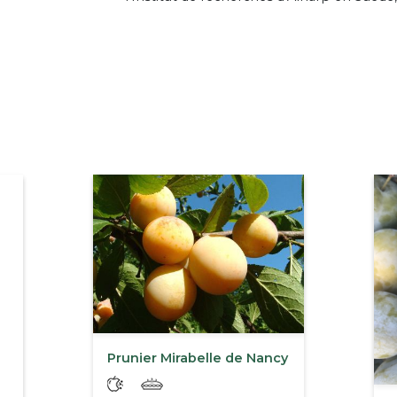
Prunier Mirabelle de Nancy