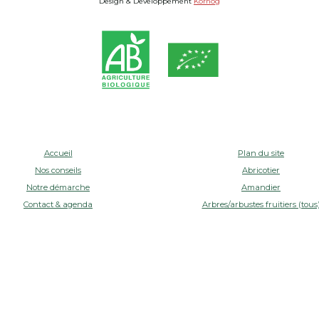
Design & Développement
Kornog
Accueil
Plan du site
Nos conseils
Abricotier
Notre démarche
Amandier
Contact & agenda
Arbres/arbustes fruitiers (tous